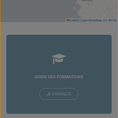
Leaflet
|
OpenStreetMap
,
CC-BY-SA
GUIDE DES FORMATIONS
JE CONSULTE