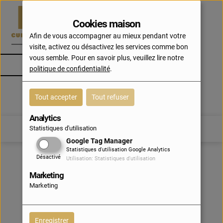
Cookies maison
Afin de vous accompagner au mieux pendant votre
visite, activez ou désactivez les services comme bon
vous semble. Pour en savoir plus, veuillez lire notre
Bretagne
politique de confidentialité
.
Skolioù Tieghezel diwar ar Maez
Tout accepter
Tout refuser
Analytics
Statistiques d'utilisation
CONTACT
Google Tag Manager
Statistiques d'utilisation Google Analytics
Désactivé
Utilisation: Statistiques d'utilisation
Marketing
Marketing
Enregistrer